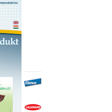
vetprodukt.hu